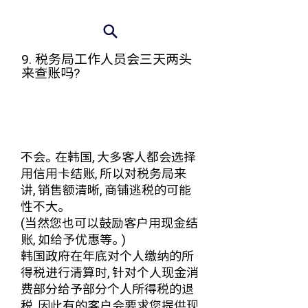
9. 税务局工作人员会三天两头
来查账吗?
不会。在韩国, 大多客人都会选择
用信用卡结账, 所以对税务局来
讲, 销售额清晰, 商铺逃税的可能
性不大。
(当然您也可以鼓励客户用现金结
账, 如给予优惠等。)
韩国政府在年底对个人缴纳的所
得税进行清算时, 针对个人现金消
费部分给予部分个人所得税的退
税, 因此有的客户会要求您提供现